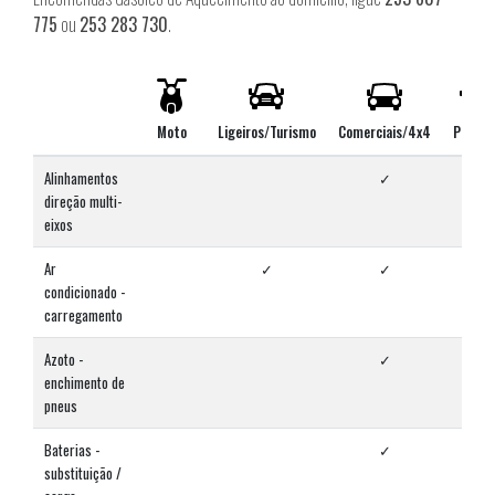
775
ou
253 283 730
.
Moto
Ligeiros/Turismo
Comerciais/4x4
Pesado
Alinhamentos
✓
✓
direção multi-
eixos
Ar
✓
✓
✓
condicionado -
carregamento
Azoto -
✓
✓
enchimento de
pneus
Baterias -
✓
✓
substituição /