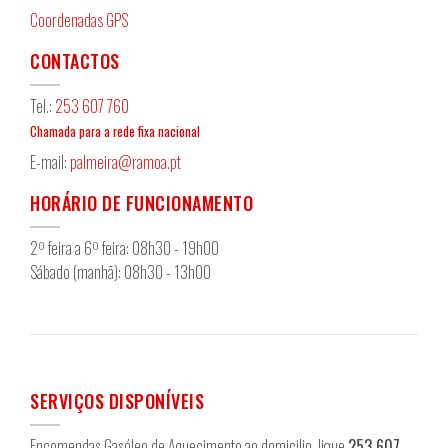
Coordenadas GPS
CONTACTOS
Tel.:
253 607 760
Chamada para a rede fixa nacional
E-mail:
palmeira@ramoa.pt
HORÁRIO DE FUNCIONAMENTO
2º feira a 6º feira: 08h30 - 19h00
Sábado (manhã): 08h30 - 13h00
SERVIÇOS DISPONÍVEIS
Encomendas Gasóleo de Aquecimento ao domicilio, ligue
253 607