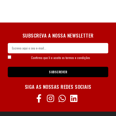
SUBSCREVA A NOSSA NEWSLETTER
Confirmo que li e aceito os
termos e condições
SUBSCREVER
SIGA AS NOSSAS REDES SOCIAIS