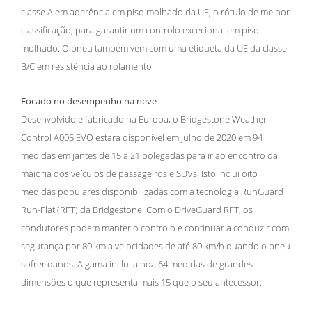
classe A em aderência em piso molhado da UE, o rótulo de melhor
classificação, para garantir um controlo excecional em piso
molhado. O pneu também vem com uma etiqueta da UE da classe
B/C em resistência ao rolamento.
Focado no desempenho na neve
Desenvolvido e fabricado na Europa, o Bridgestone Weather
Control A005 EVO estará disponível em julho de 2020 em 94
medidas em jantes de 15 a 21 polegadas para ir ao encontro da
maioria dos veículos de passageiros e SUVs. Isto inclui oito
medidas populares disponibilizadas com a tecnologia RunGuard
Run-Flat (RFT) da Bridgestone. Com o DriveGuard RFT, os
condutores podem manter o controlo e continuar a conduzir com
segurança por 80 km a velocidades de até 80 km/h quando o pneu
sofrer danos. A gama inclui ainda 64 medidas de grandes
dimensões o que representa mais 15 que o seu antecessor.