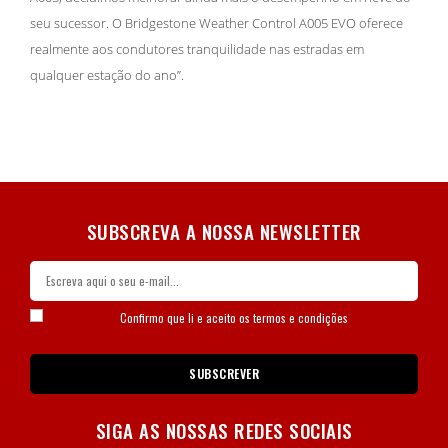
seu sucessor. O Bridgestone Weather Control A005 EVO oferece
realmente aos condutores tranquilidade nas estradas em
qualquer estação do ano”.
SUBSCREVA A NOSSA NEWSLETTER
Confirmo que li e aceito os
termos e condições
SUBSCREVER
SIGA AS NOSSAS REDES SOCIAIS