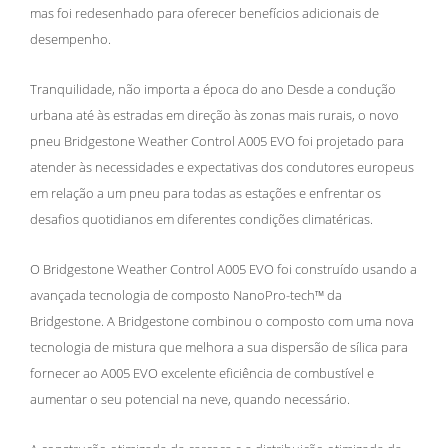
mas foi redesenhado para oferecer benefícios adicionais de
desempenho.
Tranquilidade, não importa a época do ano Desde a condução
urbana até às estradas em direção às zonas mais rurais, o novo
pneu Bridgestone Weather Control A005 EVO foi projetado para
atender às necessidades e expectativas dos condutores europeus
em relação a um pneu para todas as estações e enfrentar os
desafios quotidianos em diferentes condições climatéricas.
O Bridgestone Weather Control A005 EVO foi construído usando a
avançada tecnologia de composto NanoPro-tech™ da
Bridgestone. A Bridgestone combinou o composto com uma nova
tecnologia de mistura que melhora a sua dispersão de sílica para
fornecer ao A005 EVO excelente eficiência de combustível e
aumentar o seu potencial na neve, quando necessário.