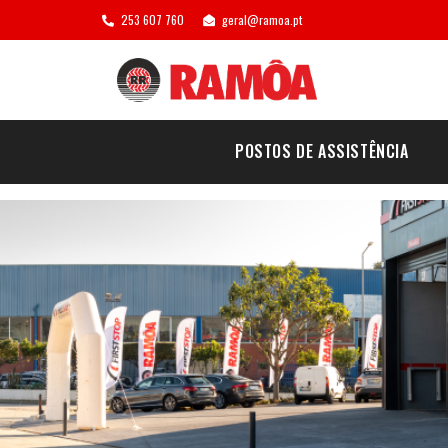
253 607 760
geral@ramoa.pt
POSTOS DE ASSISTÊNCIA