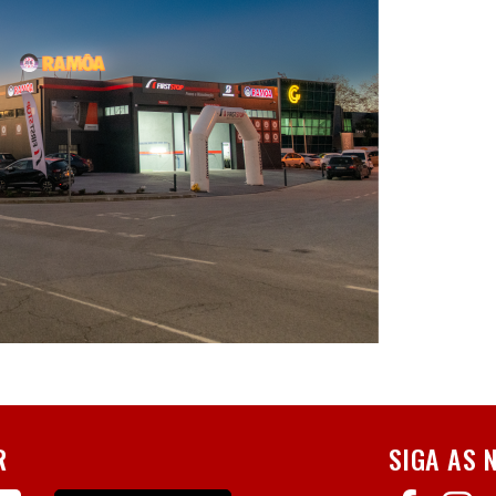
R
SIGA AS 