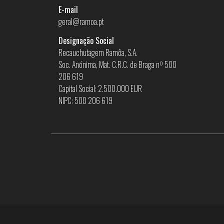
E-mail
geral@ramoa.pt
Designação Social
Recauchutagem Ramôa, S.A.
Soc. Anónima, Mat. C.R.C. de Braga nº 500
206 619
Capital Social: 2.500.000 EUR
NIPC: 500 206 619