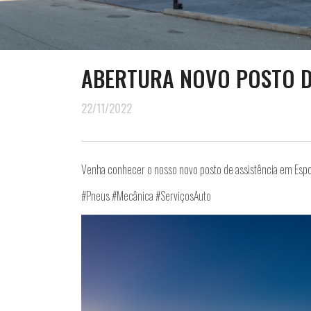
ABERTURA NOVO POSTO D
22/11/2022
Venha conhecer o nosso novo posto de assistência em Esp
#Pneus #Mecânica #ServiçosAuto